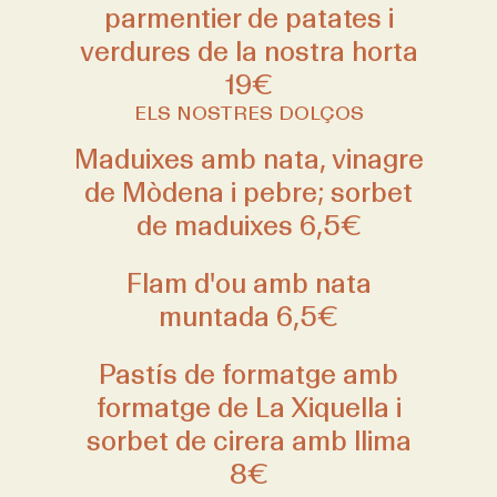
parmentier de patates i
verdures de la nostra horta
19€
ELS NOSTRES DOLÇOS
Maduixes amb nata, vinagre
de Mòdena i pebre; sorbet
de maduixes 6,5€
Flam d'ou amb nata
muntada 6,5€
Pastís de formatge amb
formatge de La Xiquella i
sorbet de cirera amb llima
8€