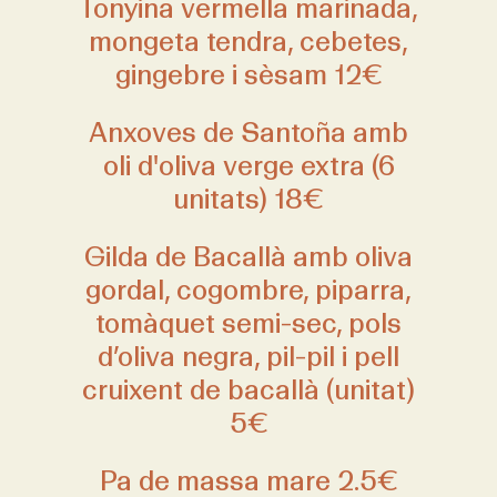
Tonyina vermella marinada,
mongeta tendra, cebetes,
gingebre i sèsam 12€
Anxoves de Santoña amb
oli d'oliva verge extra (6
unitats) 18€
Gilda de Bacallà amb oliva
gordal, cogombre, piparra,
tomàquet semi-sec, pols
d’oliva negra, pil-pil i pell
cruixent de bacallà (unitat)
5€
Pa de massa mare 2.5€