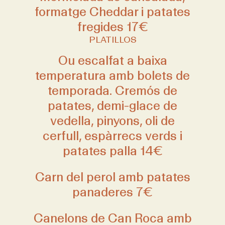
formatge Cheddar i patates
fregides 17€
PLATILLOS
Ou escalfat a baixa
temperatura amb bolets de
temporada. Cremós de
patates, demi-glace de
vedella, pinyons, oli de
cerfull, espàrrecs verds i
patates palla 14€
Carn del perol amb patates
panaderes 7€
Canelons de Can Roca amb