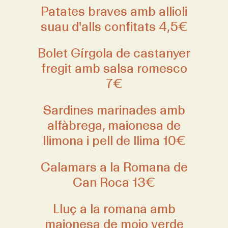
Patates braves amb allioli
suau d'alls confitats 4,5€
Bolet Gírgola de castanyer
fregit amb salsa romesco
7€
Sardines marinades amb
alfàbrega, maionesa de
llimona i pell de llima 10€
Calamars a la Romana de
Can Roca 13€
Lluç a la romana amb
maionesa de mojo verde