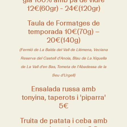
12€(60gr) - 24€(120gr)
Taula de Formatges de
temporada 10€(70g) –
20€(140g)
(Fermió de La Balda del Vall de Llémena, Veciana
Reserva del Castell d'Anoia, Blau de La Xiquella
de La Vall d'en Bas, Tometa de l'Abadessa de la
Seu d'Urgell)
Ensalada russa amb
tonyina, taperots i 'piparra'
5€
Truita de patata i ceba amb