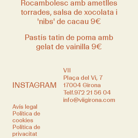
Rocambolesc amb ametlles
torrades, salsa de xocolata i
'nibs' de cacau 9€
Pastís tatin de poma amb
gelat de vainilla 9€
VII
Plaça del Vi, 7
INSTAGRAM
17004 Girona
Telf.
972 21 56 04
info@viigirona.com
Avís legal
Política de
cookies
Política de
privacitat