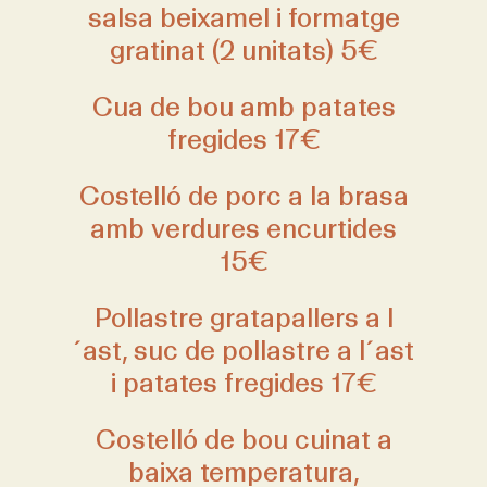
salsa beixamel i formatge
gratinat (2 unitats) 5€
Cua de bou amb patates
fregides 17€
Costelló de porc a la brasa
amb verdures encurtides
15€
Pollastre gratapallers a l
´ast, suc de pollastre a l´ast
i patates fregides 17€
Costelló de bou cuinat a
baixa temperatura,