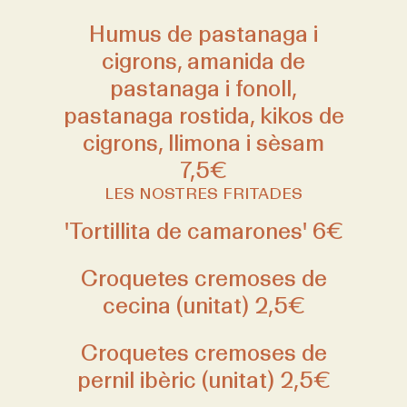
Humus de pastanaga i
cigrons, amanida de
pastanaga i fonoll,
pastanaga rostida, kikos de
cigrons, llimona i sèsam
7,5€
LES NOSTRES FRITADES
'Tortillita de camarones' 6€
Croquetes cremoses de
cecina (unitat) 2,5€
Croquetes cremoses de
pernil ibèric (unitat) 2,5€