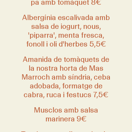
pa amb tomàquet 8€
Albergínia escalivada amb
salsa de iogurt, nous,
'piparra', menta fresca,
fonoll i oli d'herbes 5,5€
Amanida de tomàquets de
la nostra horta de Mas
Marroch amb síndria, ceba
adobada, formatge de
cabra, ruca i festucs 7,5€
Musclos amb salsa
marinera 9€