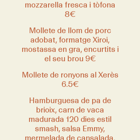
mozzarella fresca i tòfona
8€
Mollete de llom de porc
adobat, formatge Xiroi,
mostassa en gra, encurtits i
el seu brou 9€
Mollete de ronyons al Xerès
6.5€
Hamburguesa de pa de
brioix, carn de vaca
madurada 120 dies estil
smash, salsa Emmy,
mermelada de cansalada,